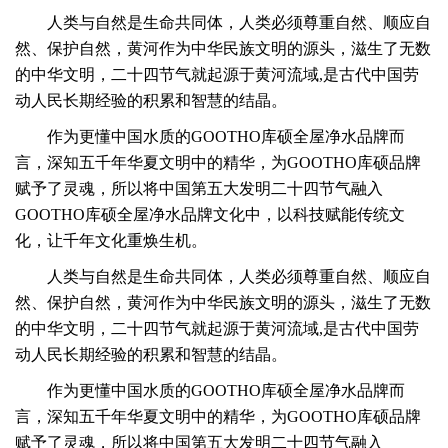
人类与自然是生命共同体，人类必须尊重自然、顺应自
然、保护自然，黄河作为中华民族文明的源头，滋生了无数
的中华文明，
二十四节气就起源于黄河流域,是古代中国劳
动人民长期经验的积累和智慧的结晶。
作为更懂中国水质的GOOTHO库硕全屋净水品牌而
言，深知五千年华夏文明中的精华，为GOOTHO库硕品牌
赋予了灵魂，所以将中国第五大发明二十四节气融入
GOOTHO库硕全屋净水品牌文化中，以科技赋能传统文
化，让千年文化重焕生机。
人类与自然是生命共同体，人类必须尊重自然、顺应自
然、保护自然，黄河作为中华民族文明的源头，滋生了无数
的中华文明，
二十四节气就起源于黄河流域,是古代中国劳
动人民长期经验的积累和智慧的结晶。
作为更懂中国水质的GOOTHO库硕全屋净水品牌而
言，深知五千年华夏文明中的精华，为GOOTHO库硕品牌
赋予了灵魂，所以将中国第五大发明二十四节气融入