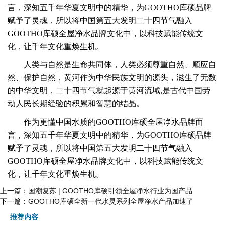
言，深知五千年华夏文明中的精华，为GOOTHO库硕品牌
赋予了灵魂，所以将中国第五大发明二十四节气融入
GOOTHO库硕全屋净水品牌文化中，以科技赋能传统文
化，让千年文化重焕生机。
人类与自然是生命共同体，人类必须尊重自然、顺应自
然、保护自然，黄河作为中华民族文明的源头，滋生了无数
的中华文明，
二十四节气就起源于黄河流域,是古代中国劳
动人民长期经验的积累和智慧的结晶。
作为更懂中国水质的GOOTHO库硕全屋净水品牌而
言，深知五千年华夏文明中的精华，为GOOTHO库硕品牌
赋予了灵魂，所以将中国第五大发明二十四节气融入
GOOTHO库硕全屋净水品牌文化中，以科技赋能传统文
化，让千年文化重焕生机。
上一篇：
国潮复苏 | GOOTHO库硕引领全屋净水行业为国产品
下一篇：
GOOTHO库硕全新一代水灵系列全屋净水产品加速了
推荐内容