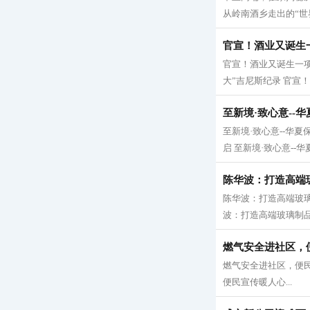
从岭南酒乡走出的“世界
官宣！酒业又诞生
官宣！酒业又诞生一项
大”吉尼斯纪录 官宣！
至新境·致心意--
至新境·致心意--华夏
启 至新境·致心意--华
陈华波：打造高端
陈华波：打造高端玻
波：打造高端玻璃制品
燃气安全进社区，
燃气安全进社区，便民
便民宣传暖人心...