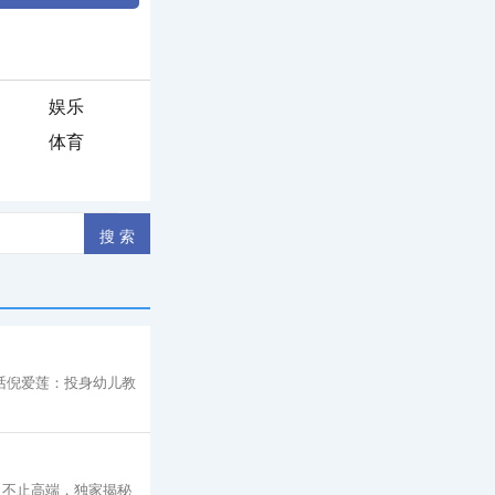
娱乐
体育
对话倪爱莲：投身幼儿教
 不止高端，独家揭秘