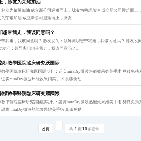
上，脉友为荣耀加油
脉友为荣耀加油 成立新公司迎难而上，脉友为荣耀加油 成立新公司迎难而上，
为荣耀加油 成立新公司迎难而上，脉友...
职想带我走，我该同意吗？
想带我走，我该同意吗？ 脉友发问：领导离职想带我走，我该同意吗？ 脉友发
友发问：领导离职想带我走，我该同意吗？...
指标教學医院临床研究跃国际
教學医院临床研究跃国际期刊：证实miraDry微波热能效果媲美手术 臭狐免
实miraDry微波热能效果媲美手术 臭狐免动...
指標教學醫院臨床研究躍國際
教學醫院臨床研究躍國際期刊：證實miraDry微波熱能效果媲美手術 臭狐免
實miraDry微波熱能效果媲美手術 臭狐免動...
1
10
首页
共
页
条记录