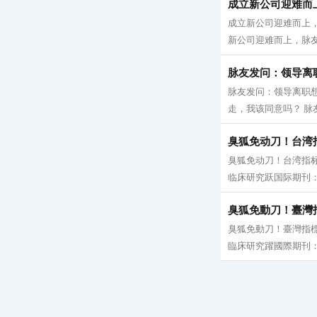
成立新公司迎难而
成立新公司迎难而上，
新公司迎难而上，脉友
脉友发问：领导离
脉友发问：领导离职
走，我该同意吗？ 脉
臭狐免动刀！台湾
臭狐免动刀！台湾指标
临床研究跃国际期刊：证
臭狐免動刀！臺灣
臭狐免動刀！臺灣指標
臨床研究躍國際期刊：證