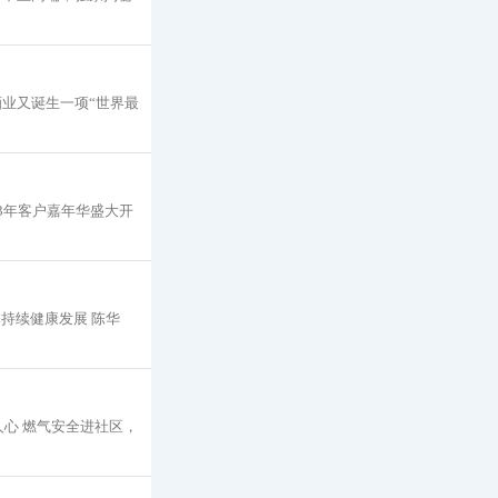
酒业又诞生一项“世界最
23年客户嘉年华盛大开
持续健康发展 陈华
心 燃气安全进社区，