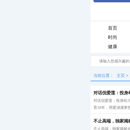
首页
时尚
健康
当前位置：
主页
>
对话倪爱莲：投身
对话倪爱莲：投身幼儿
育38年，用爱浇灌梦想
不止高端，独家揭
不止高端，独家揭秘从