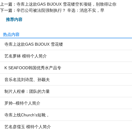
上一篇：
寺库上这款GAS BIJOUX 雪花镂空长项链，别致得让你
下一篇：
辛巴公司被法院强制执行？ 辛选：消息不实，早
推荐内容
热点内容
寺库上这款GAS BIJOUX 雪花镂
艺名萝林 模特个人简介
K SEAFOOD韩国优秀水产品专
音乐名流刘诗昆、孙颖夫
制片人程睿：团队的力量
罗帅--模特个人简介
寺库上线Church's短靴，
艺名彦儒玉 模特个人简介