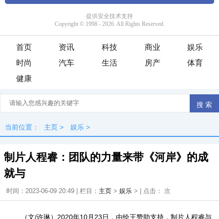
首页
资讯
科技
商业
娱乐
时尚
汽车
生活
房产
体育
健康
当前位置：
主页
>
娱乐
>
制片人程睿：团队的力量来带《河岸》的成
就与
时间：2023-06-09 20:49 | 栏目：
主页
>
娱乐
> | 点击：
次
（文/许琳）2020年10月23日，由绘王赞助支持，制片人程睿与