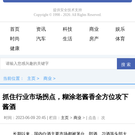
首页
资讯
科技
商业
娱乐
时尚
汽车
生活
房产
体育
健康
当前位置：
主页
>
商业
>
抓住行业市场拐点，糊涂老酱香全方位攻下
酱酒
时间：2023-06-09 20:45 | 栏目：
主页
>
商业
> | 点击：
次
长期以来，国内白酒主要市场都被茅台、郎酒、习酒等头部大