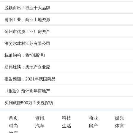
脱颖而出！行业十大品牌
射阳工业、商业土地资源
邳州市优质工业厂房资产
洛斐尔建材江苏有限公司
杭萧钢构：将“创新”和
郑伟峰谈：房地产企业应
报告预测，2021年我国商品
《报告》预计明年房地产
买到就赚500万？央视探访
首页
资讯
科技
商业
娱乐
时尚
汽车
生活
房产
体育